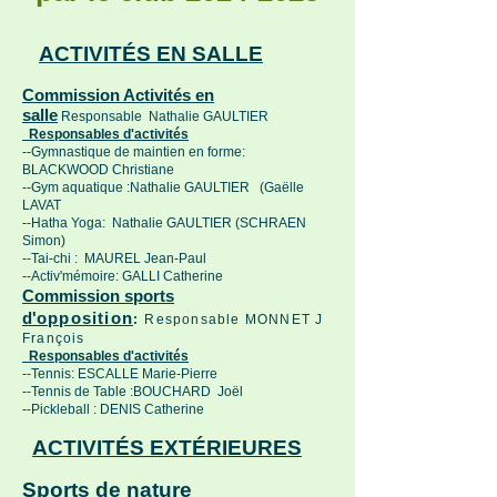
ACTIVITÉS EN SALLE
Commission Activités en
salle
Responsable Nathalie GAULTIER
Responsables d'activités
--Gymnastique de maintien en forme:
BLACKWOOD Christiane
--Gym aquatique :Nathalie GAULTIER (Gaëlle
LAVAT
--Hatha Yoga: Nathalie GAULTIER (SCHRAEN
Simon)
--Tai-chi : MAUREL Jean-Paul
--Activ'mémoire: GALLI Catherine
Commission sports
d'
opposition
:
Responsable MONNET J
François
Responsables d'activités
--Tennis: ESCALLE Marie-Pierre
--Tennis de Table :
BOUCHARD Joël
--Pickleball :
DENIS Catherine
ACTIVITÉS EXTÉRIEURES
Sports de nature